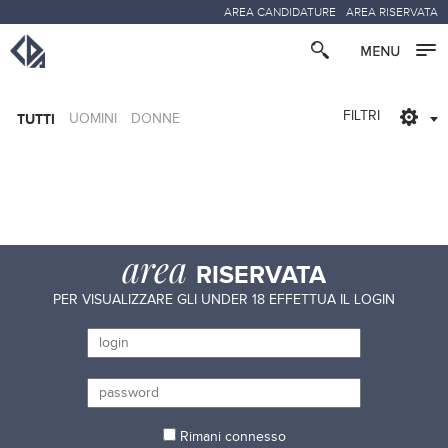
AREA CANDIDATURE
AREA RISERVATA
FILTRI
TUTTI
UOMINI
DONNE
area
RISERVATA
PER VISUALIZZARE GLI UNDER 18 EFFETTUA IL LOGIN
Rimani connesso