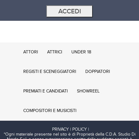
ATTORI
ATTRICI
UNDER 18
REGISTI E SCENEGGIATORI
DOPPIATORI
PREMIATI E CANDIDATI
SHOWREEL
COMPOSITORI E MUSICISTI
|
PRIVACY | POLICY |
“Ogni materiale presente nel sito è di Proprietà della C.D.A. Studio Di