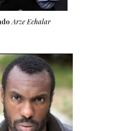
ndo
Arze Echalar