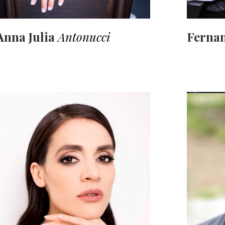
Anna Julia
Antonucci
Ferna