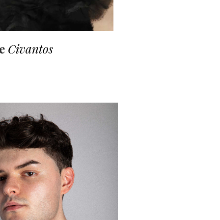
ie
Civantos