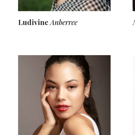
Ludivine
Anberree