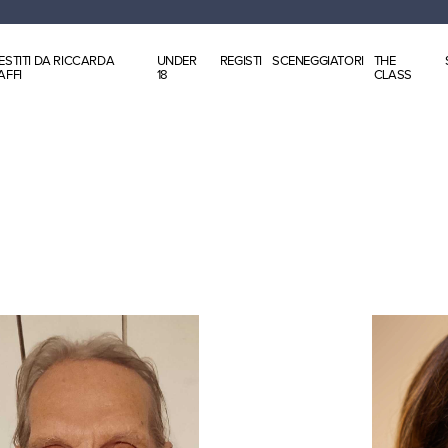
ESTITI DA RICCARDA
UNDER
REGISTI
SCENEGGIATORI
THE
AFFI
18
CLASS