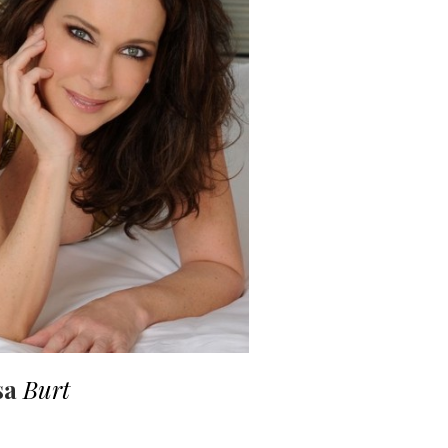
sa
Burt