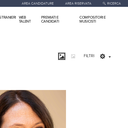
AREA CANDIDATURE
AREA RISERVATA
RICERCA
STRANIERI
WEB
PREMIATI E
COMPOSITORI E
TALENT
CANDIDATI
MUSICISTI
FILTRI