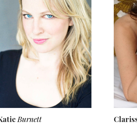
Katie
Burnett
Claris