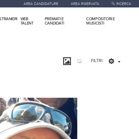
AREA CANDIDATURE
AREA RISERVATA
RICERCA
STRANIERI
WEB
PREMIATI E
COMPOSITORI E
TALENT
CANDIDATI
MUSICISTI
FILTRI