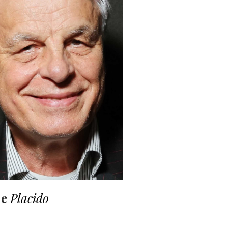
le
Placido