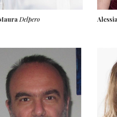
Maura
Delpero
Alessi