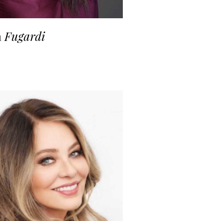
a
Fugardi