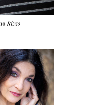
mo
Rizzo