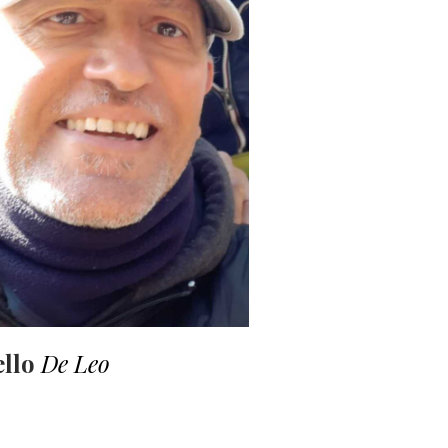
ello
De Leo