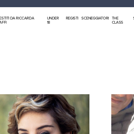
ESTITI DA RICCARDA
UNDER
REGISTI
SCENEGGIATORI
THE
AFFI
18
CLASS