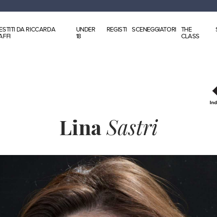
ESTITI DA RICCARDA
UNDER
REGISTI
SCENEGGIATORI
THE
AFFI
18
CLASS
Ind
Lina
Sastri