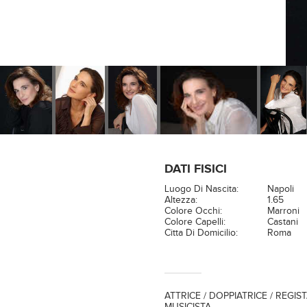
DATI FISICI
Luogo Di Nascita:
Napoli
Altezza:
1.65
Colore Occhi:
Marroni
Colore Capelli:
Castani
Citta Di Domicilio:
Roma
ATTRICE / DOPPIATRICE / REGIST