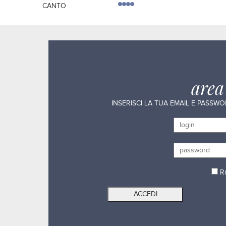
CANTO
are
INSERISCI LA TUA EMAIL E PASSW
Ri