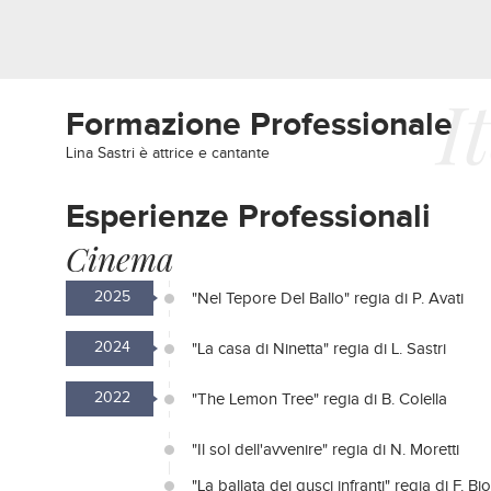
I
Formazione Professionale
Lina Sastri è attrice e cantante
Esperienze Professionali
Cinema
2025
"Nel Tepore Del Ballo" regia di P. Avati
2024
"La casa di Ninetta" regia di L. Sastri
2022
"The Lemon Tree" regia di B. Colella
"Il sol dell'avvenire" regia di N. Moretti
"La ballata dei gusci infranti" regia di F. Bi