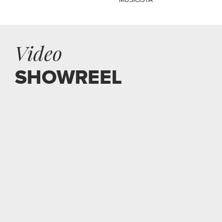
MUSICISTA
Video
SHOWREEL