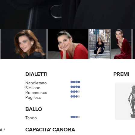
DIALETTI
PREMI
Napoletano
Siciliano
Romanesco
Pugliese
BALLO
Tango
CAPACITA' CANORA
A /