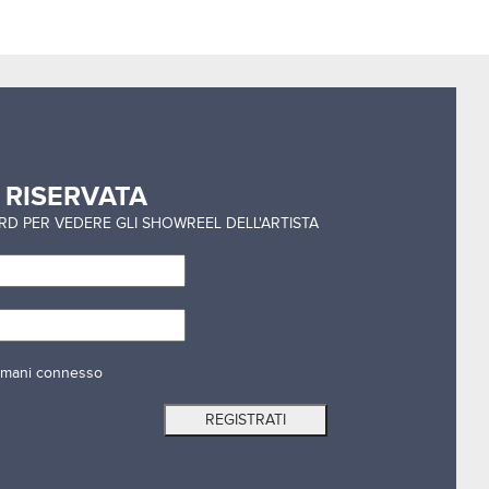
a
RISERVATA
ORD PER VEDERE GLI SHOWREEL DELL'ARTISTA
mani connesso