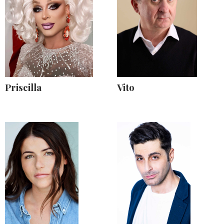
Priscilla
Vito