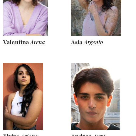
Valentina
Arena
Asia
Argento