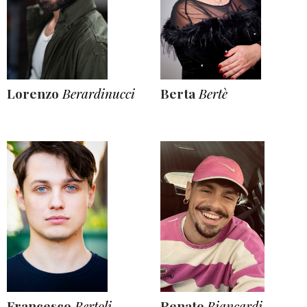
Lorenzo
Berardinucci
Berta
Bertè
Francesco
Bertoli
Renato
Biancardi