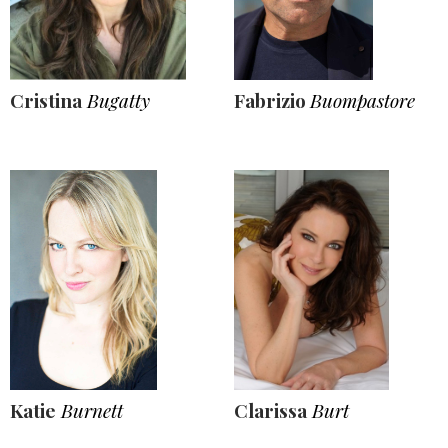
Cristina
Bugatty
Fabrizio
Buompastore
Katie
Burnett
Clarissa
Burt