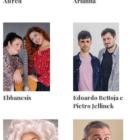
Alfred
Arianna
Ebbanesis
Edoardo Bettoja e
Pietro Jellinek