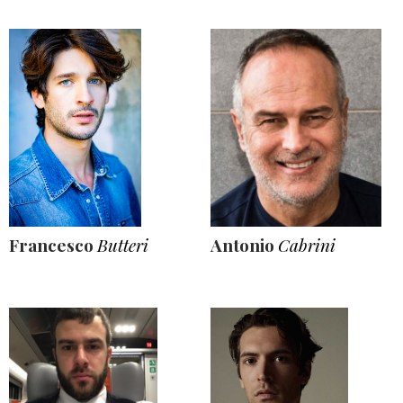
Francesco
Butteri
Antonio
Cabrini