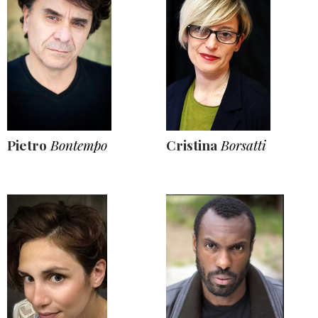
Pietro
Bontempo
Cristina
Borsatti