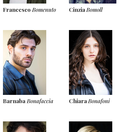
Francesco
Bomenuto
Cinzia
Bomoll
Barnaba
Bonafaccia
Chiara
Bonafoni