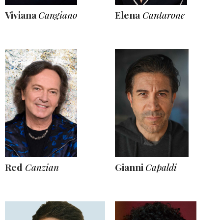
Viviana
Cangiano
Elena
Cantarone
Red
Canzian
Gianni
Capaldi