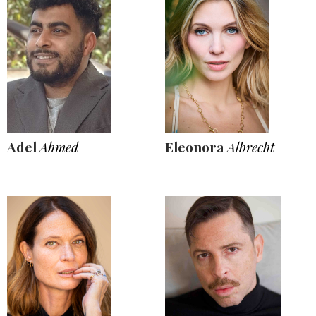
Adel
Ahmed
Eleonora
Albrecht