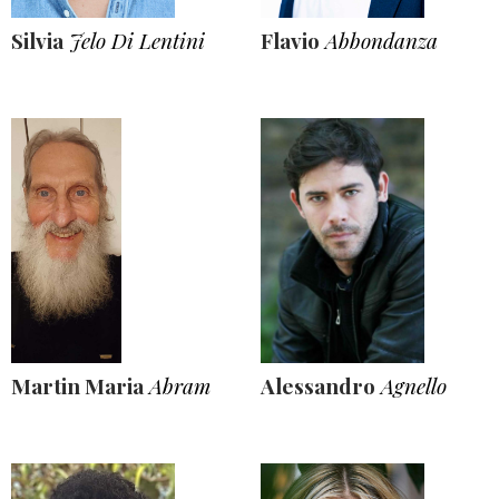
Silvia
Jelo Di Lentini
Flavio
Abbondanza
Martin Maria
Abram
Alessandro
Agnello