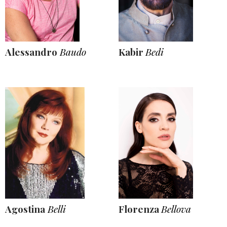
Alessandro
Baudo
Kabir
Bedi
Agostina
Belli
Florenza
Bellova