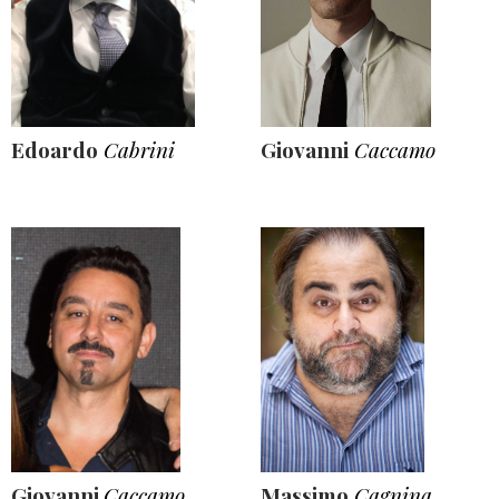
Edoardo
Cabrini
Giovanni
Caccamo
Giovanni
Caccamo
Massimo
Cagnina