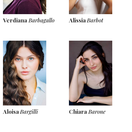
Verdiana
Barbagallo
Alissia
Barbot
Aloisa
Bargilli
Chiara
Barone