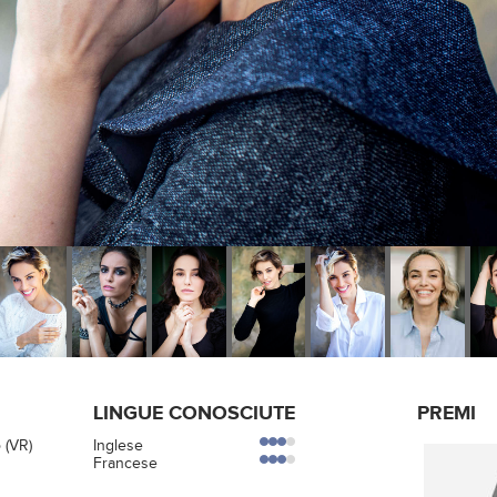
LINGUE CONOSCIUTE
PREMI
 (VR)
Inglese
Francese