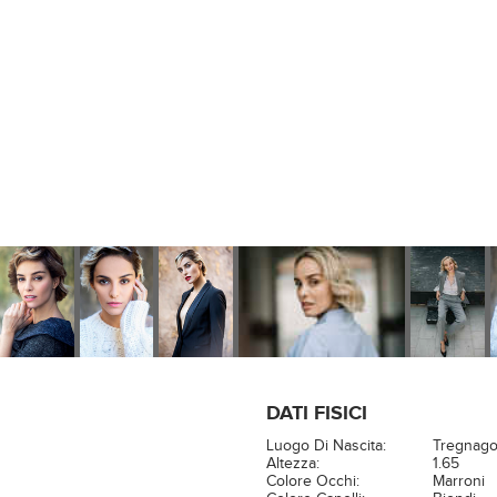
DATI FISICI
Luogo Di Nascita:
Tregnago
Altezza:
1.65
Colore Occhi:
Marroni