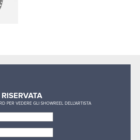
a
RISERVATA
ORD PER VEDERE GLI SHOWREEL DELL'ARTISTA