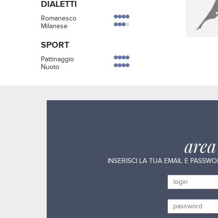
DIALETTI
Romanesco
Milanese
SPORT
Pattinaggio
Nuoto
are
INSERISCI LA TUA EMAIL E PASSW