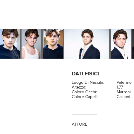
DATI FISICI
Luogo Di Nascita:
Palermo
Altezza:
1.77
Colore Occhi:
Marroni
Colore Capelli:
Castani
ATTORE