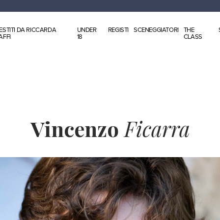
ESTITI DA RICCARDA
UNDER
REGISTI
SCENEGGIATORI
THE
AFFI
18
CLASS
Vincenzo
Ficarra