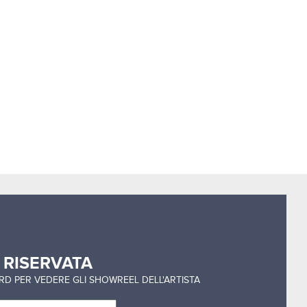
a
RISERVATA
ORD PER VEDERE GLI SHOWREEL DELL'ARTISTA