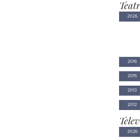
Teat
2026
2016
2015
2013
2012
Telev
2026