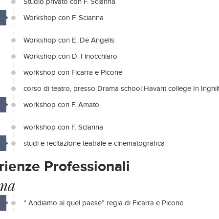
Studio privato con F. Scianna
Workshop con F. Scianna
Workshop con E. De Angelis
Workshop con D. Finocchiaro
workshop con Ficarra e Picone
corso di teatro, presso Drama school Havant college In Inghil
workshop con F. Amato
workshop con F. Scianna
studi e recitazione teatrale e cinematografica
rienze Professionali
ma
“ Andiamo al quel paese” regia di Ficarra e Picone