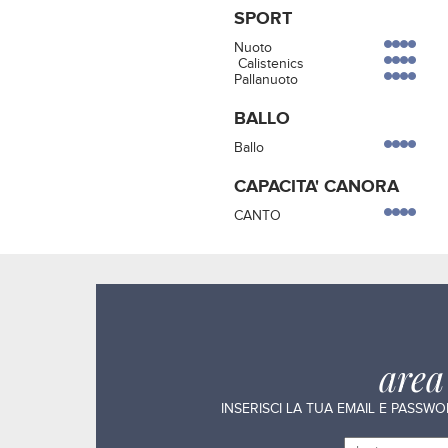
SPORT
Nuoto
Calistenics
Pallanuoto
BALLO
Ballo
CAPACITA' CANORA
CANTO
are
INSERISCI LA TUA EMAIL E PASSW