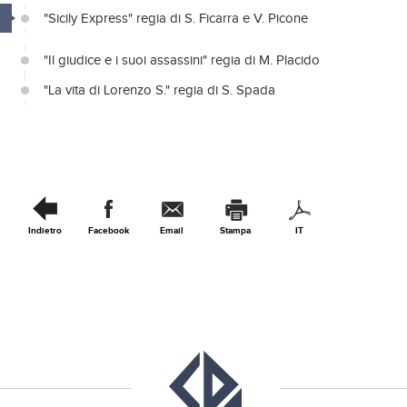
"Sicily Express" regia di S. Ficarra e V. Picone
"Il giudice e i suoi assassini" regia di M. Placido
"La vita di Lorenzo S." regia di S. Spada
Indietro
Facebook
Email
Stampa
IT