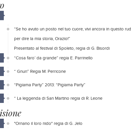
ro
“Se ho avuto un posto nel tuo cuore, vivi ancora in questo r
per dire la mia storia, Orazio!”
Presentato al festival di Spoleto, regia di G. Bisordi
“Cosa faro’ da grande” regia E. Parrinello
“ Gnuri” Regia M. Perricone
“Pigiama Party” 2013: “Pigiama Party”
“ La leggenda di San Martino regia di R. Leone
isione
"Ornano il loro nido" regia di G. Jelo