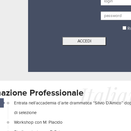
Ri
Itali
azione Professionale
Entrata nell’accademia d’arte drammatica “Silvio D’Amico” dop
di selezione
Workshop con M. Placido