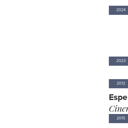
2024
2023
2012
Espe
Cine
2015