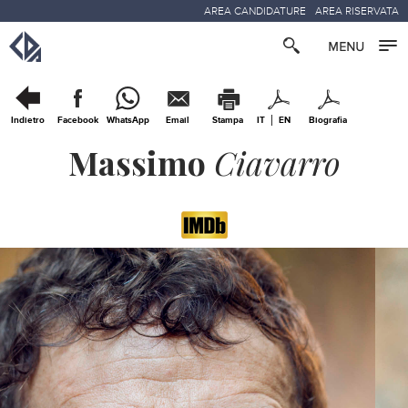
AREA CANDIDATURE
AREA RISERVATA
Indietro
Facebook
WhatsApp
Email
Stampa
IT
EN
Biografia
Massimo
Ciavarro