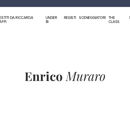
ESTITI DA RICCARDA
UNDER
REGISTI
SCENEGGIATORI
THE
AFFI
18
CLASS
Enrico
Muraro