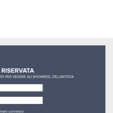
a
RISERVATA
ORD PER VEDERE GLI SHOWREEL DELL'ARTISTA
mani connesso