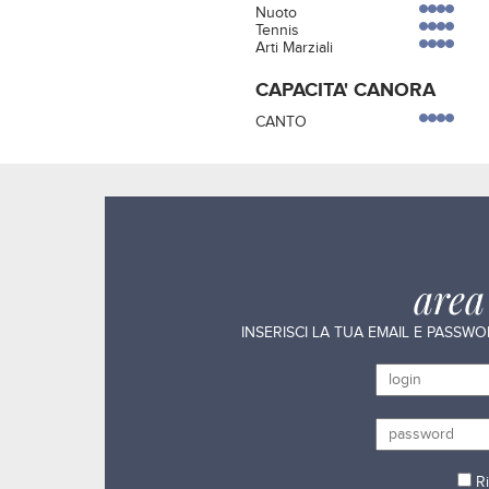
Nuoto
Tennis
Arti Marziali
CAPACITA' CANORA
CANTO
are
INSERISCI LA TUA EMAIL E PASSW
Ri