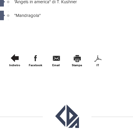
"Angels in america" di T. Kushner
"Mandragola"
Indietro
Facebook
Email
Stampa
IT