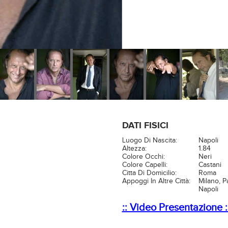
DATI FISICI
Luogo Di Nascita:
Napoli
Altezza:
1.84
Colore Occhi:
Neri
Colore Capelli:
Castani
Citta Di Domicilio:
Roma
Appoggi In Altre Città:
Milano, P
Napoli
:: Video Presentazione :