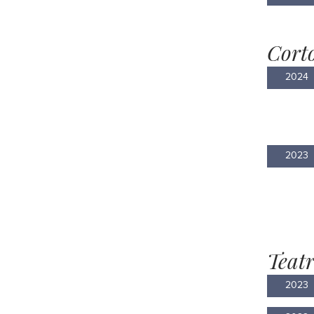
Cort
2024
2023
Teat
2023