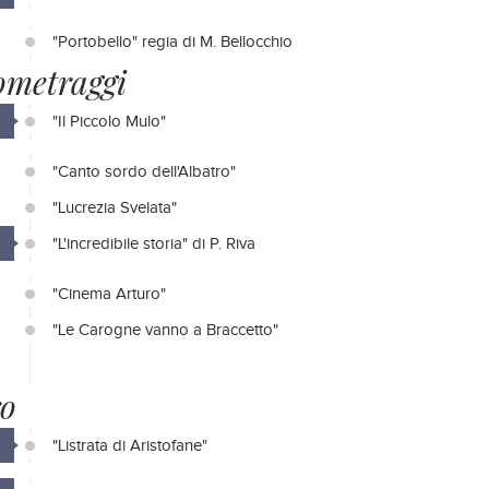
"Portobello" regia di M. Bellocchio
ometraggi
"Il Piccolo Mulo"
"Canto sordo dell'Albatro"
"Lucrezia Svelata"
"L'incredibile storia" di P. Riva
"Cinema Arturo"
"Le Carogne vanno a Braccetto"
ro
"Listrata di Aristofane"