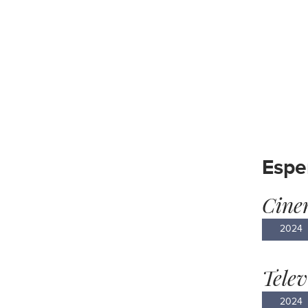
Espe
Cine
2024
Telev
2024