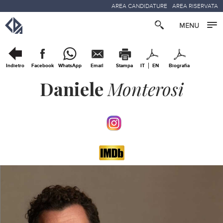
AREA CANDIDATURE
AREA RISERVATA
Indietro
Facebook
WhatsApp
Email
Stampa
IT
EN
Biografia
Daniele
Monterosi